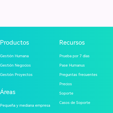
Productos
Recursos
Gestión Humana
Prueba por 7 días
Gestión Negocios
Pase Humanus
Gestión Proyectos
Preguntas frecuentes
Precios
Áreas
Soporte
Casos de Soporte
Pequeña y mediana empresa