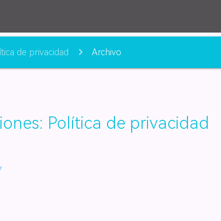
ítica de privacidad
Archivo
iones: Política de privacidad
7