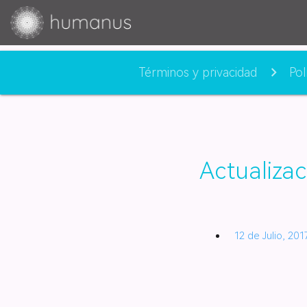
Términos y privacidad
Pol
Actualizac
12 de Julio, 201