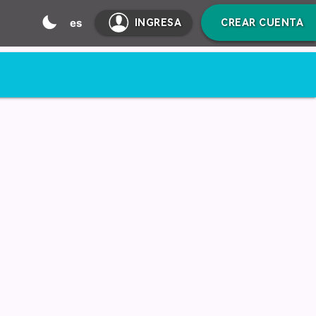
mode_night
es
INGRESA
CREAR CUENTA