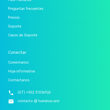
Preguntas frecuentes
Precios
Soporte
Casos de Soporte
Conectar
Comentarios
Hoja informativa
Contáctanos
phone
(GT) +502 31036926
email
contacto @ humanus.uno